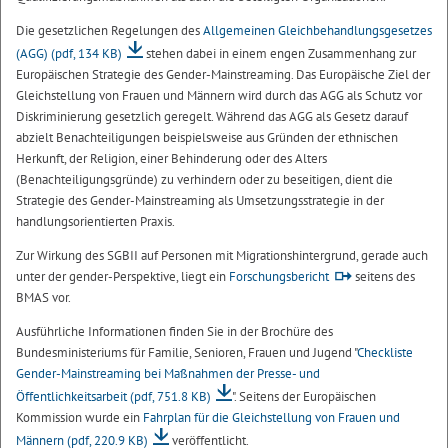
Die gesetzlichen Regelungen des
Allgemeinen Gleichbehandlungsgesetzes
(AGG)
(pdf, 134 KB)
stehen dabei in einem engen Zusammenhang zur
Europäischen Strategie des Gender-Mainstreaming. Das Europäische Ziel der
Gleichstellung von Frauen und Männern wird durch das AGG als Schutz vor
Diskriminierung gesetzlich geregelt. Während das AGG als Gesetz darauf
abzielt Benachteiligungen beispielsweise aus Gründen der ethnischen
Herkunft, der Religion, einer Behinderung oder des Alters
(Benachteiligungsgründe) zu verhindern oder zu beseitigen, dient die
Strategie des Gender-Mainstreaming als Umsetzungsstrategie in der
handlungsorientierten Praxis.
Zur Wirkung des SGBII auf Personen mit Migrationshintergrund, gerade auch
unter der gender-Perspektive, liegt ein
Forschungsbericht
seitens des
BMAS vor.
Ausführliche Informationen finden Sie in der Brochüre des
Bundesministeriums für Familie, Senioren, Frauen und Jugend "
Checkliste
Gender-Mainstreaming bei Maßnahmen der Presse- und
Öffentlichkeitsarbeit
(pdf, 751.8 KB)
". Seitens der Europäischen
Kommission wurde ein
Fahrplan für die Gleichstellung von Frauen und
Männern
(pdf, 220.9 KB)
veröffentlicht.