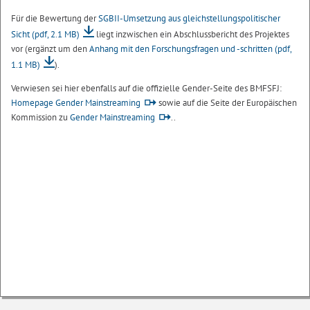
Für die Bewertung der
SGBII-Umsetzung aus gleichstellungspolitischer
Sicht
(pdf, 2.1 MB)
liegt inzwischen ein Abschlussbericht des Projektes
vor (ergänzt um den
Anhang mit den Forschungsfragen und -schritten
(pdf,
1.1 MB)
).
Verwiesen sei hier ebenfalls auf die offizielle Gender-Seite des BMFSFJ:
Homepage Gender Mainstreaming
sowie auf die Seite der Europäischen
Kommission zu
Gender Mainstreaming
..