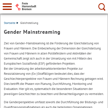
Suche:
Startseite
Gleichstellung
Gender Mainstreaming
Ziel von Gender-Mainstreaming ist die Förderung der Gleichstellung von
Frauen und Männern. Die Einbeziehung der Dimension der Gleichstellung
von Frauen und Männern in allen Politikfeldern und Aktivitäten der
Gemeinschaft zeigt sich auch in der Umsetzung von mit Mitteln des
Europäischen Sozialfonds (ESF) geförderten Projekten.
Bei der Umsetzung der arbeitsmarktorientierten Projekte zur
Resozialisierung von (Ex-)Straffälligen bedeutet dies, dass der
Geschlechterperspektive von Frauen und Männern Rechnung getragen wird.
Dies betrifft die Phasen von Planung, Durchführung, Monitoring und
Evaluation. Hier gilt es, systematisch die besonderen Situationen der
jeweiligen Geschlechter zu beachten und Benachteiligungen zu vermeiden.
Die Genderperspektive umfasst sowohl die Durchführung der Bildungs- und
Qualifizierungsmaßnahmen als auch die beteiligten Organisationen.