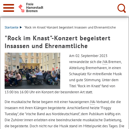
Suche:
Startseite
"Rock im Knast"-Konzert begeistert Insassen und Ehrenamtliche
"Rock im Knast"-Konzert begeistert
Insassen und Ehrenamtliche
Am 02. September 2023
verwandelte sich die
JVA
Bremen,
Abteilung Bremerhaven, in einen
Schauplatz für mitreißende Musik
und gute Stimmung. Unter dem
Titel "Rock im Knast" fand von
13:00 bis 16:00 Uhr ein Konzert der besonderen Art statt.
Die musikalische Reise begann mit einer hauseigenen
JVA
-Vorband, die die
Insassen mit ihren Klängen begeisterte. Anschließend heizte "Foggy
Tuesday", die "irische Band aus Norddeutschland", dem Publikum kräftig ein.
Die Zuhörer:innen erlebten eine beeindruckende musikalische Darbietung,
die begeisterte. Doch nicht nur die Musik stand im Mittelpunkt des Tages. Die