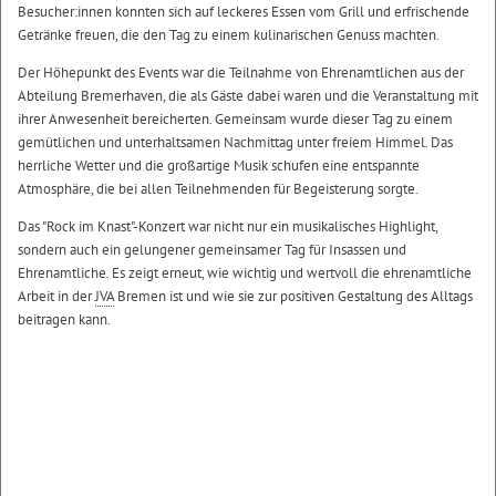
Besucher:innen konnten sich auf leckeres Essen vom Grill und erfrischende
Getränke freuen, die den Tag zu einem kulinarischen Genuss machten.
Der Höhepunkt des Events war die Teilnahme von Ehrenamtlichen aus der
Abteilung Bremerhaven, die als Gäste dabei waren und die Veranstaltung mit
ihrer Anwesenheit bereicherten. Gemeinsam wurde dieser Tag zu einem
gemütlichen und unterhaltsamen Nachmittag unter freiem Himmel. Das
herrliche Wetter und die großartige Musik schufen eine entspannte
Atmosphäre, die bei allen Teilnehmenden für Begeisterung sorgte.
Das "Rock im Knast"-Konzert war nicht nur ein musikalisches Highlight,
sondern auch ein gelungener gemeinsamer Tag für Insassen und
Ehrenamtliche. Es zeigt erneut, wie wichtig und wertvoll die ehrenamtliche
Arbeit in der
JVA
Bremen ist und wie sie zur positiven Gestaltung des Alltags
beitragen kann.